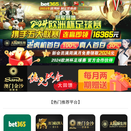
js345金沙城线路
Stock( 603976 )Latest sha