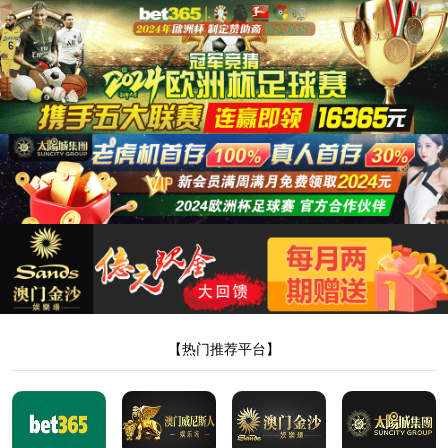
" />
js345金沙城线路
js345金沙城线路股份( 