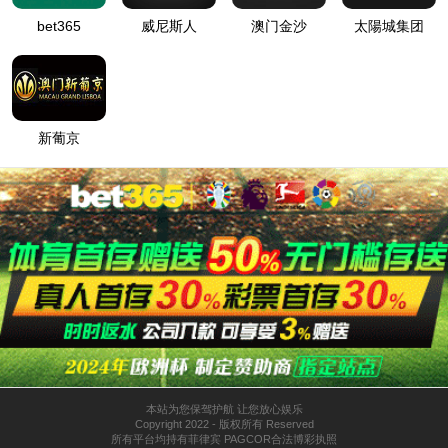
js345金