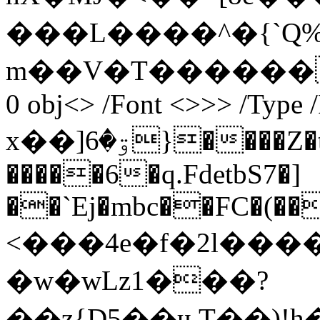
���L����^�{`
m��V�T������W�
0 obj<> /Font <>>> /Type 
x��]ۊ�6}���
�����6�q.FdetbS7�]
��`Ej�mbc��FC�(��
<���4e�f�2l����
�w�wLz1���?
��z{D5��ӌ.ַT��