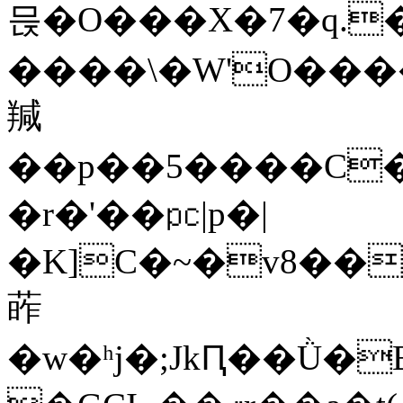
믅�O���X�7�q.
����\�W'O����,���]�܀g�ǹ
羬
��p��5����C�
�r�'��㍶|p�|
�K]C�~�v8��
葃