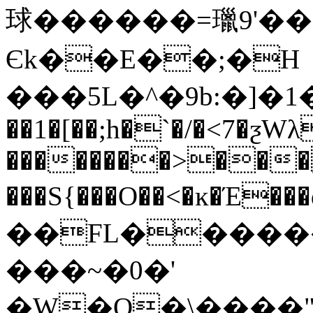
球���� ��=㼃9'��
Єk��E��;�H
���5L�^�9b:�]�
��1�[��;h�`�/�<7�ƺW
��������>��
���S{���O��<�ĸ�Έ
��FL������
���~�0�'
�W�Q�\����"