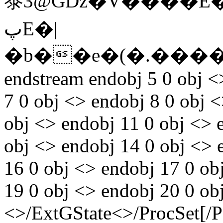
㳟3@GDz�V����E�
پE�|
�b��e�(�.���
endstream endobj 5 0 obj <>
7 0 obj <> endobj 8 0 obj 
obj <> endobj 11 0 obj <> 
obj <> endobj 14 0 obj <> 
16 0 obj <> endobj 17 0 ob
19 0 obj <> endobj 20 0 ob
<>/ExtGState<>/ProcSet[/